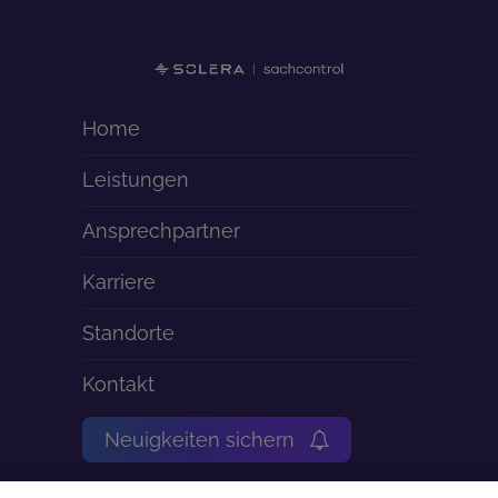
Home
Leistungen
Ansprechpartner
Karriere
Standorte
Kontakt
Neuigkeiten sichern