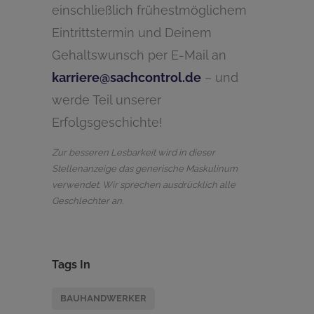
einschließlich frühestmöglichem
Eintrittstermin und Deinem
Gehaltswunsch per E-Mail an
karriere@sachcontrol.de
– und
werde Teil unserer
Erfolgsgeschichte!
Zur besseren Lesbarkeit wird in dieser
Stellenanzeige das generische Maskulinum
verwendet. Wir sprechen ausdrücklich alle
Geschlechter an.
Tags In
BAUHANDWERKER