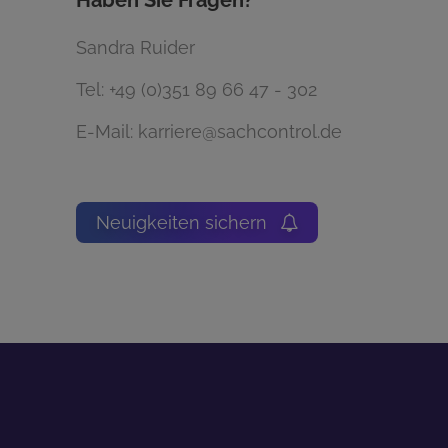
Haben Sie Fragen?
Sandra Ruider
Tel:
+49 (0)351 89 66 47 - 302
E-Mail:
karriere@sachcontrol.de
Neuigkeiten sichern