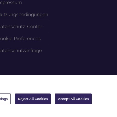
mpressum
utzungsbedingungen
atenschutz-Center
ookie Preferences
atenschutzanfrage
tings
Reject All Cookies
Accept All Cookies